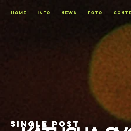
Home
INFO
NEWS
Foto
CONT
SINGLE POST