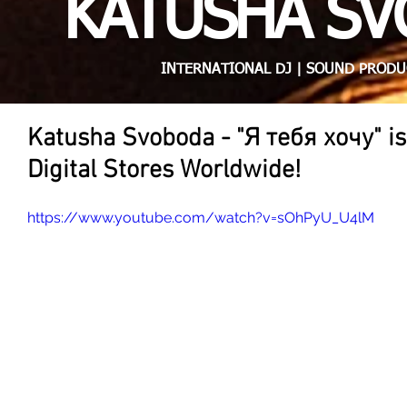
KATUSHA S
INTERNATIONAL DJ | SOUND PRODU
Katusha Svoboda - "Я тебя хочу" i
Digital Stores Worldwide!
https://www.youtube.com/watch?v=sOhPyU_U4lM